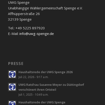
UWG Spenge
Unabhängige Wählergemeinschaft Spenge e.V.
Affhüpperstraße 26
32139 Spenge
Tel.: +49 5225 897920
E-Mail:
info@uwg-spenge.de
PRESSE
Haushaltsrede der UWG Spenge 2026
Juli 22, 2026 - 9:17 a.m.
UWG Ratsfrau Susanne Meyer zu Düttingdorf
verschönert ihren Ortsteil
Juli 1, 2025 - 10:49 a.m.
Haushaltsrede der UWG Spenge