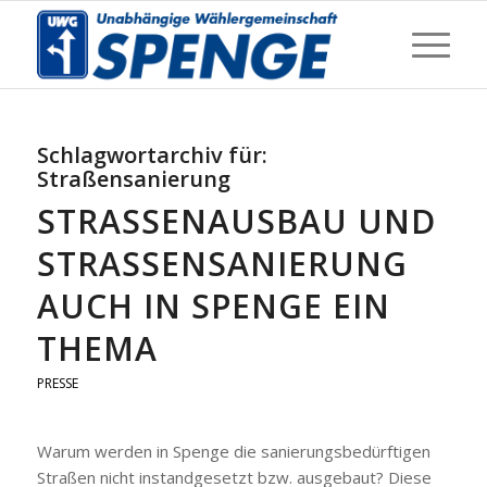
Schlagwortarchiv für:
Straßensanierung
STRASSENAUSBAU UND S
TRASSENSANIERUNG AU
CH IN SPENGE EIN TH
EMA
PRESSE
Warum werden in Spenge die sanierungsbedürftigen
Straßen nicht instandgesetzt bzw. ausgebaut? Diese