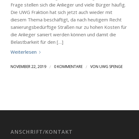
Frage stellen sich die Anlieger und viele Bürger häufig.
Die UWG Fraktion hat sich jetzt auch wieder mit
diesem Thema beschäftigt, da nach heutigem Recht
sanierungsbedürftige Straßen nur zu hohen Kosten für
die Anlieger saniert werden können und damit die
Belastbarkeit für den […]
Weiterlesen
NOVEMBER 22, 2019
/
0 KOMMENTARE
/
VON
UWG SPENGE
ANSCHRIFT/KONTAKT