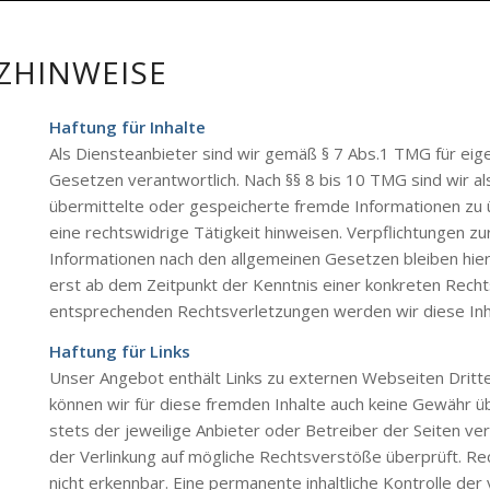
ZHINWEISE
Haftung für Inhalte
Als Diensteanbieter sind wir gemäß § 7 Abs.1 TMG für eige
Gesetzen verantwortlich. Nach §§ 8 bis 10 TMG sind wir als
übermittelte oder gespeicherte fremde Informationen zu
eine rechtswidrige Tätigkeit hinweisen. Verpflichtungen 
Informationen nach den allgemeinen Gesetzen bleiben hier
erst ab dem Zeitpunkt der Kenntnis einer konkreten Rech
entsprechenden Rechtsverletzungen werden wir diese In
Haftung für Links
Unser Angebot enthält Links zu externen Webseiten Dritter
können wir für diese fremden Inhalte auch keine Gewähr übe
stets der jeweilige Anbieter oder Betreiber der Seiten ve
der Verlinkung auf mögliche Rechtsverstöße überprüft. Re
nicht erkennbar. Eine permanente inhaltliche Kontrolle der 