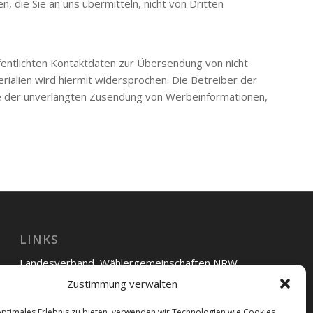
n, die Sie an uns übermitteln, nicht von Dritten
entlichten Kontaktdaten zur Übersendung von nicht
ialien wird hiermit widersprochen. Die Betreiber der
Falle der unverlangten Zusendung von Werbeinformationen,
LINKS
Landesverband Wählergemeinschaften NRW
Zustimmung verwalten
UWG Bünde
optimales Erlebnis zu bieten, verwenden wir Technologien wie Cookies,