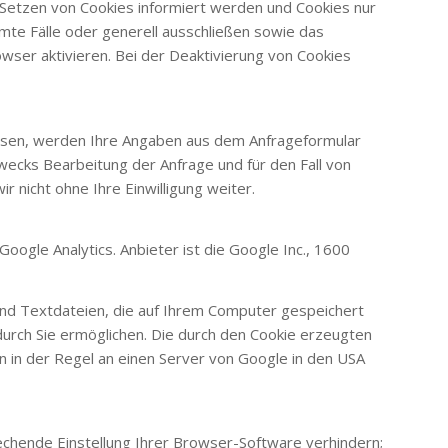
s Setzen von Cookies informiert werden und Cookies nur
mmte Fälle oder generell ausschließen sowie das
ser aktivieren. Bei der Deaktivierung von Cookies
ssen, werden Ihre Angaben aus dem Anfrageformular
ecks Bearbeitung der Anfrage und für den Fall von
 nicht ohne Ihre Einwilligung weiter.
ogle Analytics. Anbieter ist die Google Inc., 1600
ind Textdateien, die auf Ihrem Computer gespeichert
urch Sie ermöglichen. Die durch den Cookie erzeugten
 in der Regel an einen Server von Google in den USA
echende Einstellung Ihrer Browser-Software verhindern;