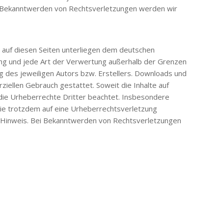
ei Bekanntwerden von Rechtsverletzungen werden wir
e auf diesen Seiten unterliegen dem deutschen
tung und jede Art der Verwertung außerhalb der Grenzen
 des jeweiligen Autors bzw. Erstellers. Downloads und
rziellen Gebrauch gestattet. Soweit die Inhalte auf
 die Urheberrechte Dritter beachtet. Insbesondere
 Sie trotzdem auf eine Urheberrechtsverletzung
 Hinweis. Bei Bekanntwerden von Rechtsverletzungen