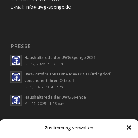
E-Mail:
info@uwg-spenge.de
PRESSE
Haushaltsrede der UWG Spenge 2026
Juli 22, 2026 - 9:17 a.m.
UWG Ratsfrau Susanne Meyer zu Düttingdorf
verschönert ihren Ortsteil
Juli 1, 2025 - 10:49 a.m.
Haushaltsrede der UWG Spenge
Mai 27, 2025 - 1:36 p.m.
Zustimmung verwalten