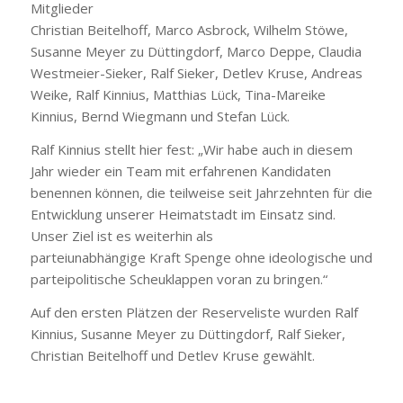
Mitglieder
Christian Beitelhoff, Marco Asbrock, Wilhelm Stöwe,
Susanne Meyer zu Düttingdorf, Marco Deppe, Claudia
Westmeier-Sieker, Ralf Sieker, Detlev Kruse, Andreas
Weike, Ralf Kinnius, Matthias Lück, Tina-Mareike
Kinnius, Bernd Wiegmann und Stefan Lück.
Ralf Kinnius stellt hier fest: „Wir habe auch in diesem
Jahr wieder ein Team mit erfahrenen Kandidaten
benennen können, die teilweise seit Jahrzehnten für die
Entwicklung unserer Heimatstadt im Einsatz sind.
Unser Ziel ist es weiterhin als
parteiunabhängige Kraft Spenge ohne ideologische und
parteipolitische Scheuklappen voran zu bringen.“
Auf den ersten Plätzen der Reserveliste wurden Ralf
Kinnius, Susanne Meyer zu Düttingdorf, Ralf Sieker,
Christian Beitelhoff und Detlev Kruse gewählt.