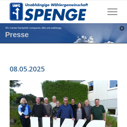
Wir machen Sachpolitik: transparent, offen und unabhängig
Presse
08.05.2025