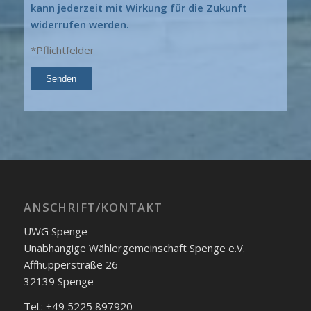
kann jederzeit mit Wirkung für die Zukunft
widerrufen werden.
*Pflichtfelder
ANSCHRIFT/KONTAKT
UWG Spenge
Unabhängige Wählergemeinschaft Spenge e.V.
Affhüpperstraße 26
32139 Spenge
Tel.: +49 5225 897920