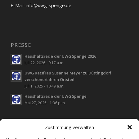
E-Mail:
info@uwg-spenge.de
PRESSE
Haushaltsrede der UWG Spenge 2026
Juli 22, 2026 - 9:17 a.m.
UWG Ratsfrau Susanne Meyer zu Düttingdorf
verschönert ihren Ortsteil
Juli 1, 2025 - 10:49 a.m.
Haushaltsrede der UWG Spenge
Mai 27, 2025 - 1:36 p.m.
Zustimmung verwalten
LINKS