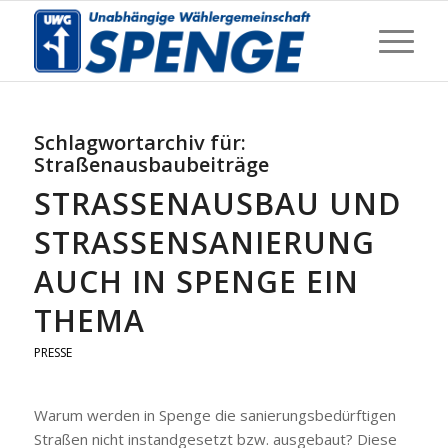
Schlagwortarchiv für:
Straßenausbaubeiträge
STRASSENAUSBAU UND S
TRASSENSANIERUNG AU
CH IN SPENGE EIN TH
EMA
PRESSE
Warum werden in Spenge die sanierungsbedürftigen
Straßen nicht instandgesetzt bzw. ausgebaut? Diese