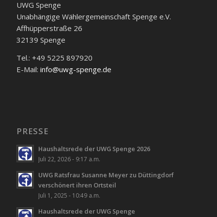
UWG Spenge
Unabhängige Wählergemeinschaft Spenge e.V.
Affhüpperstraße 26
32139 Spenge
Tel.: +49 5225 897920
E-Mail:
info@uwg-spenge.de
PRESSE
Haushaltsrede der UWG Spenge 2026
Juli 22, 2026 - 9:17 a.m.
UWG Ratsfrau Susanne Meyer zu Düttingdorf
verschönert ihren Ortsteil
Juli 1, 2025 - 10:49 a.m.
Haushaltsrede der UWG Spenge