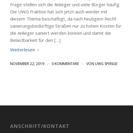
Frage stellen sich die Anlieger und viele Bürger häufig.
Die UWG Fraktion hat sich jetzt auch wieder mit
diesem Thema beschäftigt, da nach heutigem Recht
sanierungsbedürftige Straßen nur zu hohen Kosten für
die Anlieger saniert werden können und damit die
Belastbarkeit für den […]
Weiterlesen
NOVEMBER 22, 2019
/
0 KOMMENTARE
/
VON
UWG SPENGE
ANSCHRIFT/KONTAKT