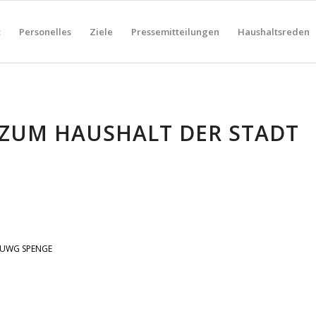
t
Personelles
Ziele
Pressemitteilungen
Haushaltsreden
ZUM HAUSHALT DER STADT
UWG SPENGE