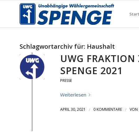
Star
Schlagwortarchiv für:
Haushalt
UWG FRAKTION 
SPENGE 2021
PRESSE
Weiterlesen
APRIL 30, 2021
/
0 KOMMENTARE
/
VON