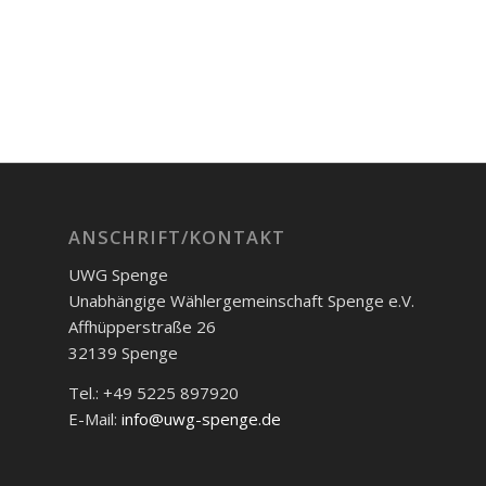
ANSCHRIFT/KONTAKT
UWG Spenge
Unabhängige Wählergemeinschaft Spenge e.V.
Affhüpperstraße 26
32139 Spenge
Tel.: +49 5225 897920
E-Mail:
info@uwg-spenge.de