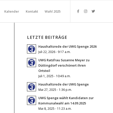
Kalender
Kontakt
Wahl 2025
LETZTE BEITRÄGE
Haushaltsrede der UWG Spenge 2026
Juli 22, 2026 - 9:17 a.m.
UWG Ratsfrau Susanne Meyer zu
Düttingdorf verschönert ihren
Ortsteil
Juli 1, 2025 - 10:49 a.m.
Haushaltsrede der UWG Spenge
Mai 27, 2025 - 1:36 p.m.
UWG Spenge wählt Kandidaten zur
Kommunalwahl am 14.09.2025
Mai 8, 2025 - 11:23 a.m.