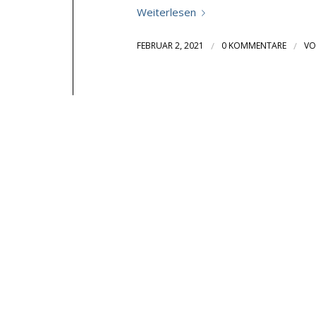
Weiterlesen
FEBRUAR 2, 2021
/
0 KOMMENTARE
/
V