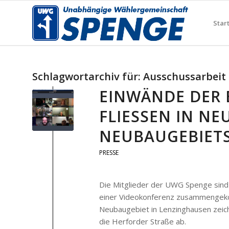
Star
Schlagwortarchiv für:
Ausschussarbeit
EINWÄNDE DER 
FLIESSEN IN NE
EUBAUGEBIETS 
PRESSE
Die Mitglieder der UWG Spenge sind
einer Videokonferenz zusammengekom
Neubaugebiet in Lenzinghausen zeich
die Herforder Straße ab.