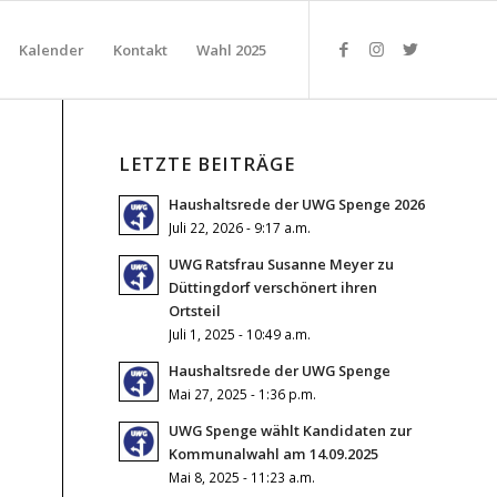
Kalender
Kontakt
Wahl 2025
LETZTE BEITRÄGE
Haushaltsrede der UWG Spenge 2026
Juli 22, 2026 - 9:17 a.m.
UWG Ratsfrau Susanne Meyer zu
Düttingdorf verschönert ihren
Ortsteil
Juli 1, 2025 - 10:49 a.m.
Haushaltsrede der UWG Spenge
Mai 27, 2025 - 1:36 p.m.
UWG Spenge wählt Kandidaten zur
Kommunalwahl am 14.09.2025
Mai 8, 2025 - 11:23 a.m.