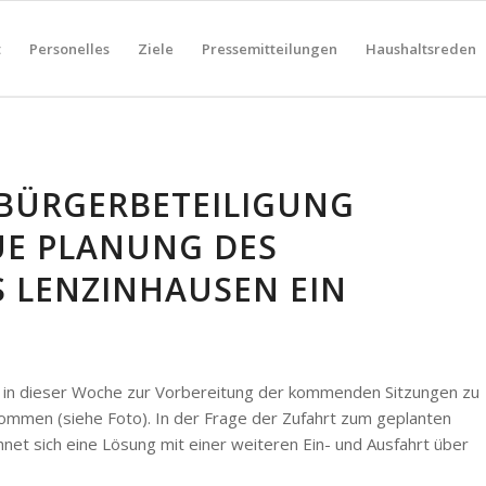
t
Personelles
Ziele
Pressemitteilungen
Haushaltsreden
BÜRGERBETEILIGUNG
UE PLANUNG DES N
LENZINHAUSEN EIN
 in dieser Woche zur Vorbereitung der kommenden Sitzungen zu
men (siehe Foto). In der Frage der Zufahrt zum geplanten
net sich eine Lösung mit einer weiteren Ein- und Ausfahrt über