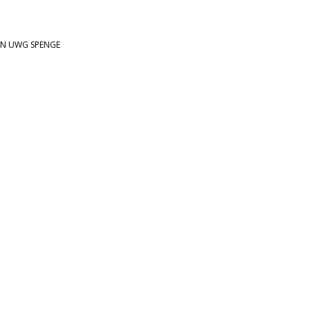
ON
UWG SPENGE